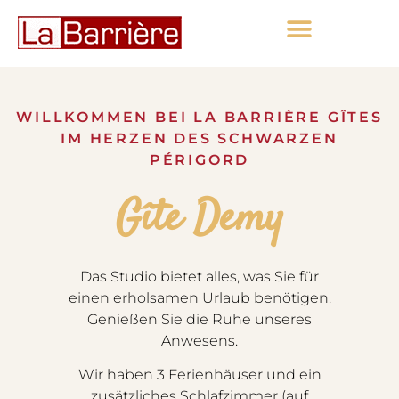
WILLKOMMEN BEI LA BARRIÈRE GÎTES
IM HERZEN DES SCHWARZEN
PÉRIGORD
Gîte Demy
Das Studio bietet alles, was Sie für
einen erholsamen Urlaub benötigen.
Genießen Sie die Ruhe unseres
Anwesens.
Wir haben 3 Ferienhäuser und ein
zusätzliches Schlafzimmer (auf